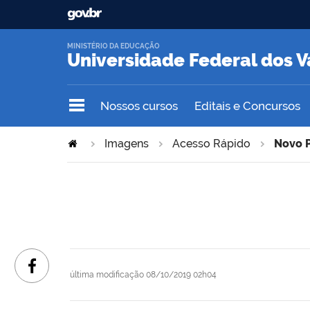
MINISTÉRIO DA EDUCAÇÃO
Universidade Federal dos V
Nossos cursos
Editais e Concursos
Imagens
Acesso Rápido
Novo 
última modificação
08/10/2019 02h04