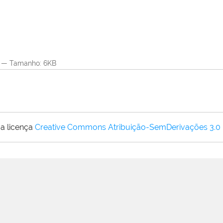
—
Tamanho
: 6KB
a licença
Creative Commons Atribuição-SemDerivações 3.0