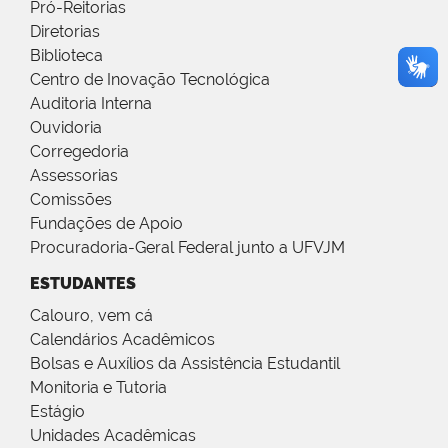
Pró-Reitorias
Diretorias
Biblioteca
Centro de Inovação Tecnológica
Auditoria Interna
Ouvidoria
Corregedoria
Assessorias
Comissões
Fundações de Apoio
Procuradoria-Geral Federal junto a UFVJM
ESTUDANTES
Calouro, vem cá
Calendários Acadêmicos
Bolsas e Auxílios da Assistência Estudantil
Monitoria e Tutoria
Estágio
Unidades Acadêmicas