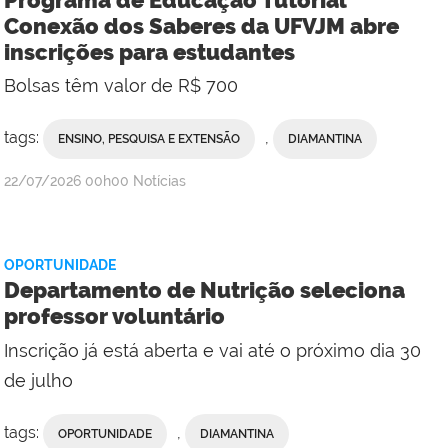
Conexão dos Saberes da UFVJM abre
inscrições para estudantes
Bolsas têm valor de R$ 700
tags:
,
ENSINO, PESQUISA E EXTENSÃO
DIAMANTINA
publicado
22/07/2026
00h00
Notícias
OPORTUNIDADE
Departamento de Nutrição seleciona
professor voluntário
Inscrição já está aberta e vai até o próximo dia 30
de julho
tags:
,
OPORTUNIDADE
DIAMANTINA