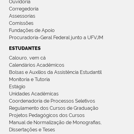
Ouvidoria
Corregedoria
Assessorias
Comissões
Fundações de Apoio
Procuradoria-Geral Federal junto a UFVJM
ESTUDANTES
Calouro, vem cá
Calendários Acadêmicos
Bolsas e Auxílios da Assistência Estudantil
Monitoria e Tutoria
Estágio
Unidades Acadêmicas
Coordenadoria de Processos Seletivos
Regulamento dos Cursos de Graduação
Projetos Pedagógicos dos Cursos
Manual de Normalização de Monografias,
Dissertações e Teses