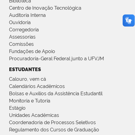
Biblioteca
Centro de Inovação Tecnológica
Auditoria Interna
Ouvidoria
Corregedoria
Assessorias
Comissões
Fundações de Apoio
Procuradoria-Geral Federal junto a UFVJM
ESTUDANTES
Calouro, vem cá
Calendários Acadêmicos
Bolsas e Auxílios da Assistência Estudantil
Monitoria e Tutoria
Estágio
Unidades Acadêmicas
Coordenadoria de Processos Seletivos
Regulamento dos Cursos de Graduação