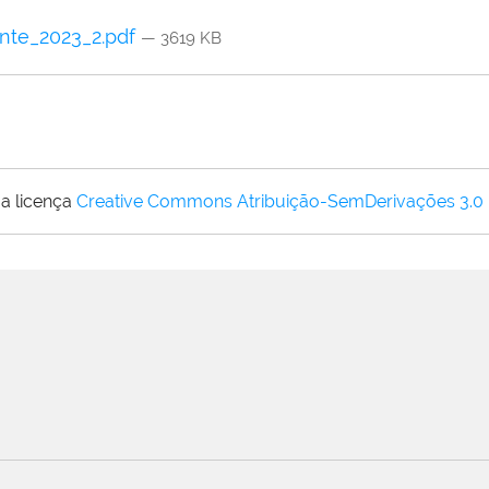
nte_2023_2.pdf
— 3619 KB
a licença
Creative Commons Atribuição-SemDerivações 3.0