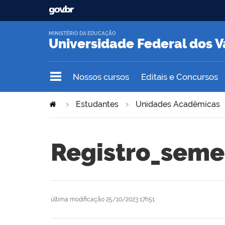
MINISTÉRIO DA EDUCAÇÃO
Universidade Federal dos V
Nossos cursos
Editais e Concursos
Estudantes
Unidades Acadêmicas
Registro_seme
última modificação
25/10/2023 17h51