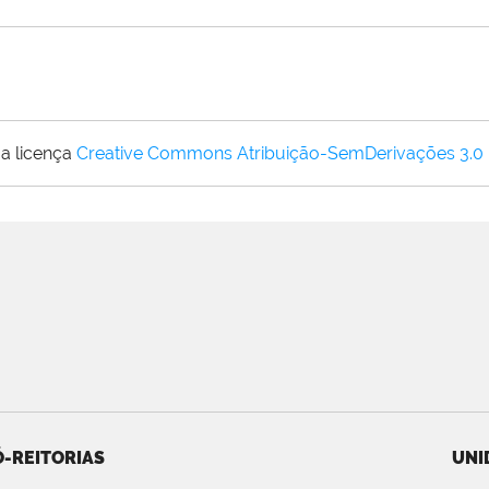
a licença
Creative Commons Atribuição-SemDerivações 3.0
-REITORIAS
UNI