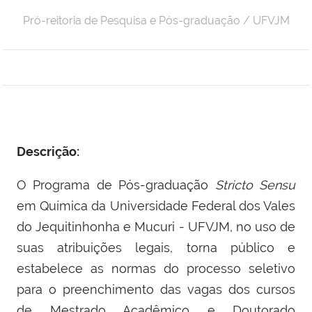
Pró-reitoria de Pesquisa e Pós-graduação / UFVJM
Descrição:
O Programa de Pós-graduação
Stricto Sensu
em Química da Universidade Federal dos Vales
do Jequitinhonha e Mucuri - UFVJM, no uso de
suas atribuições legais, torna público e
estabelece as normas do processo seletivo
para o preenchimento das vagas dos cursos
de Mestrado Acadêmico e Doutorado