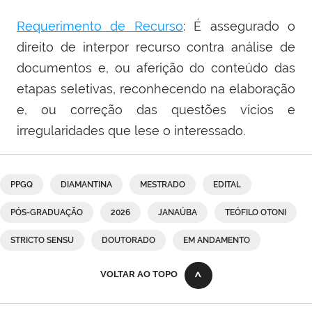
Requerimento de Recurso
: É assegurado o
direito de interpor recurso contra análise de
documentos e, ou aferição do conteúdo das
etapas seletivas, reconhecendo na elaboração
e, ou correção das questões vícios e
irregularidades que lese o interessado.
PPGQ
DIAMANTINA
MESTRADO
EDITAL
PÓS-GRADUAÇÃO
2026
JANAÚBA
TEÓFILO OTONI
STRICTO SENSU
DOUTORADO
EM ANDAMENTO
VOLTAR AO TOPO