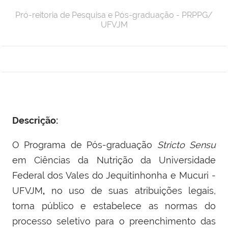
Pró-reitoria de Pesquisa e Pós-graduação - PRPPG/
UFVJM
Descrição:
O Programa de Pós-graduação
Stricto Sensu
em Ciências da Nutrição
da Universidade
Federal dos Vales do Jequitinhonha e Mucuri -
UFVJM
,
no uso de suas atribuições legais,
torna público e estabelece as normas do
processo seletivo para o preenchimento das