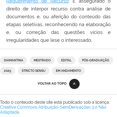
Requerimento de Recurso
: É assegurado o
direito de interpor recurso contra análise de
documentos e, ou aferição do conteúdo das
etapas seletivas, reconhecendo na elaboração
e, ou correção das questões vícios e
irregularidades que lese o interessado.
DIAMANTINA
MESTRADO
EDITAL
PÓS-GRADUAÇÃO
2025
STRICTO SENSU
EM ANDAMENTO
VOLTAR AO TOPO
Todo o conteúdo deste site está publicado sob a licença
Creative Commons Atribuição-SemDerivações 3.0 Não
Adaptada
.