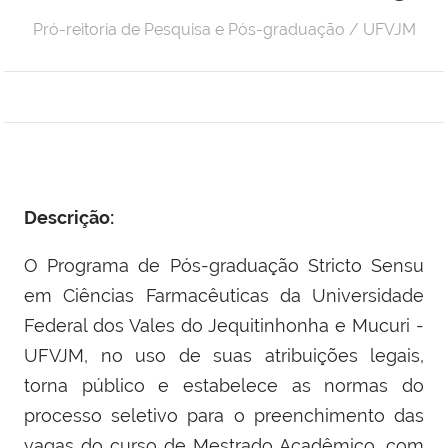
Pró-reitoria de Pesquisa e Pós-graduação / UFVJM
Descrição:
O Programa de Pós-graduação Stricto Sensu
em Ciências Farmacêuticas da Universidade
Federal dos Vales do Jequitinhonha e Mucuri -
UFVJM, no uso de suas atribuições legais,
torna público e estabelece as normas do
processo seletivo para o preenchimento das
vagas do curso de Mestrado Acadêmico, com