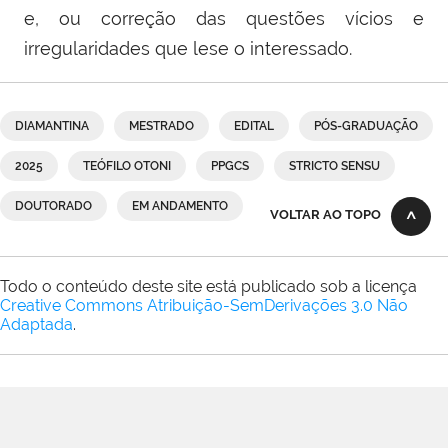
e, ou correção das questões vícios e
irregularidades que lese o interessado.
DIAMANTINA
MESTRADO
EDITAL
PÓS-GRADUAÇÃO
2025
TEÓFILO OTONI
PPGCS
STRICTO SENSU
DOUTORADO
EM ANDAMENTO
VOLTAR AO TOPO
Todo o conteúdo deste site está publicado sob a licença
Creative Commons Atribuição-SemDerivações 3.0 Não
Adaptada
.