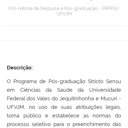
Pró-reitoria de Pesquisa e Pós-graduação - PRPPG/
UFVJM
Descrição:
O Programa de Pós-graduação Stricto Sensu
em Ciências da Saúde da Universidade
Federal dos Vales do Jequitinhonha e Mucuri -
UFVJM, no uso de suas atribuições legais,
torna público e estabelece as normas do
processo seletivo para o preenchimento das