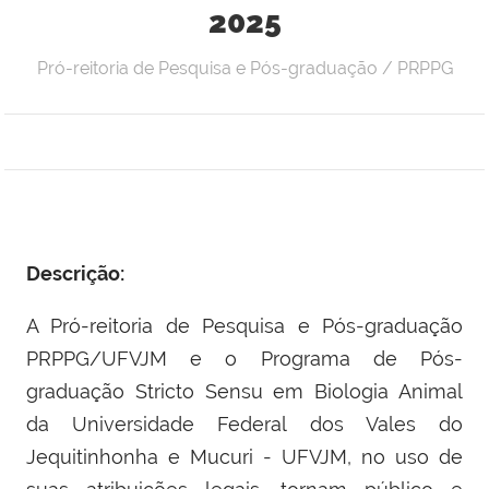
2025
Pró-reitoria de Pesquisa e Pós-graduação / PRPPG
Descrição:
A Pró-reitoria de Pesquisa e Pós-graduação
PRPPG/UFVJM e o Programa de Pós-
graduação Stricto Sensu em Biologia Animal
da Universidade Federal dos Vales do
Jequitinhonha e Mucuri - UFVJM, no uso de