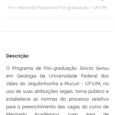
Pró-reitoria de Pesquisa e Pós-graduação / UFVJM
Descrição:
O Programa de Pós-graduação
Stricto Sensu
em Geologia
da Universidade Federal dos
Vales do Jequitinhonha e Mucuri - UFVJM
,
no
uso de suas atribuições legais, torna público e
estabelece as normas do processo seletivo
para o preenchimento das vagas do curso de
Mestrado Acadêmico,
com área de