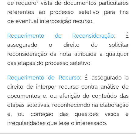
de requerer vista de documentos particulares
referentes ao processo seletivo para fins
de eventual interposição recurso.
Requerimento de Reconsideração
: É
assegurado o direito de solicitar
reconsideração da nota atribuída a qualquer
das etapas do processo seletivo.
Requerimento de Recurso
: É assegurado o
direito de interpor recurso contra análise de
documentos e, ou aferição do conteúdo das
etapas seletivas, reconhecendo na elaboração
e, ou correção das questões vícios e
irregularidades que lese o interessado.