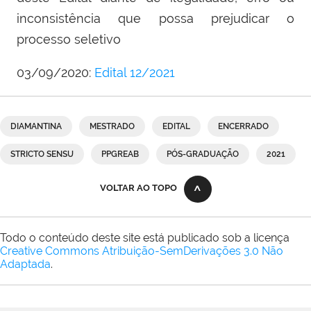
inconsistência que possa prejudicar o
processo seletivo
03/09/2020:
Edital 12/2021
DIAMANTINA
MESTRADO
EDITAL
ENCERRADO
STRICTO SENSU
PPGREAB
PÓS-GRADUAÇÃO
2021
VOLTAR AO TOPO
Todo o conteúdo deste site está publicado sob a licença
Creative Commons Atribuição-SemDerivações 3.0 Não
Adaptada
.