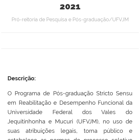
2021
Pró-reitoria de Pesquisa e Pós-graduação/UFVJM
Descrição:
O Programa de Pós-graduação Stricto Sensu
em Reabilitação e Desempenho Funcional da
Universidade Federal dos Vales do
Jequitinhonha e Mucuri (UFVJM), no uso de
suas atribuições legais, torna público e