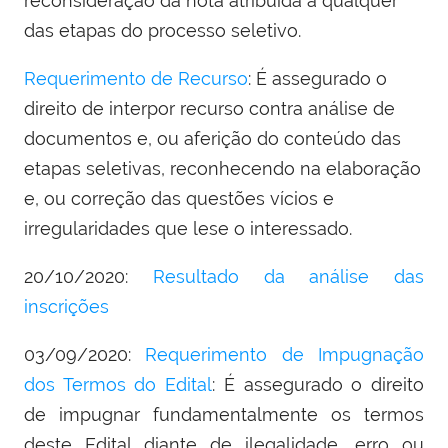
reconsideração da nota atribuída a qualquer
das etapas do processo seletivo.
Requerimento de Recurso
: É assegurado o
direito de interpor recurso contra análise de
documentos e, ou aferição do conteúdo das
etapas seletivas, reconhecendo na elaboração
e, ou correção das questões vícios e
irregularidades que lese o interessado.
20/10/2020:
Resultado da análise das
inscrições
03/09/2020:
Requerimento de Impugnação
dos Termos do Edital
: É assegurado o direito
de impugnar fundamentalmente os termos
deste Edital diante de ilegalidade, erro ou