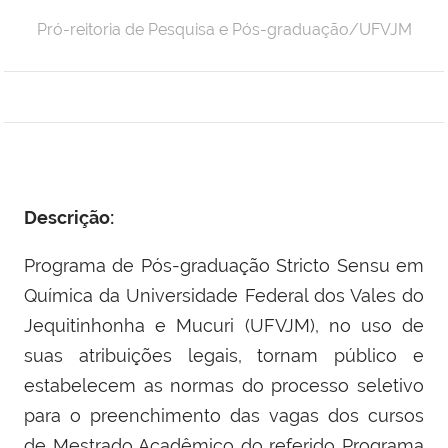
Pró-reitoria de Pesquisa e Pós-graduação/UFVJM
Descrição:
Programa de Pós-graduação Stricto Sensu em
Química da Universidade Federal dos Vales do
Jequitinhonha e Mucuri (UFVJM), no uso de
suas atribuições legais, tornam público e
estabelecem as normas do processo seletivo
para o preenchimento das vagas dos cursos
de Mestrado Acadêmico do referido Programa