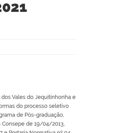
2021
 dos Vales do Jequitinhonha e
normas do processo seletivo
ograma de Pós-graduação,
8 Consepe de 19/04/2013,
e Portaria Normativa nº 04