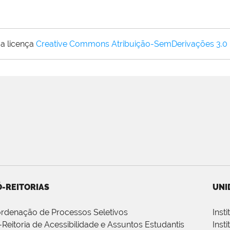
a licença
Creative Commons Atribuição-SemDerivações 3.0
-REITORIAS
UNI
rdenação de Processos Seletivos
Inst
-Reitoria de Acessibilidade e Assuntos Estudantis
Inst