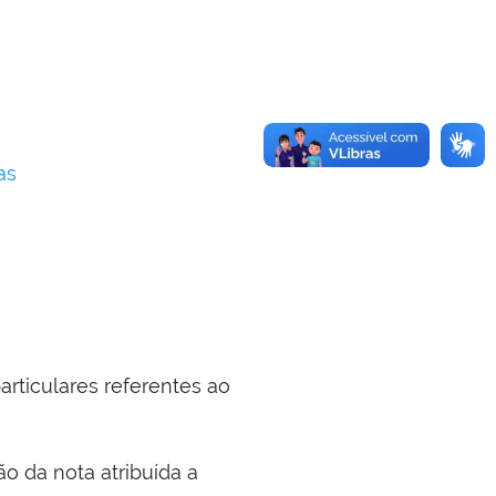
as
articulares referentes ao
ão da nota atribuída a