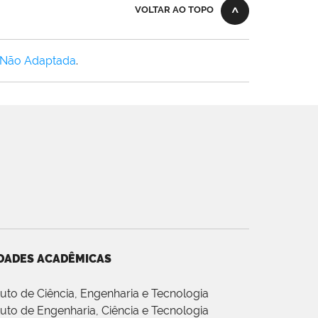
VOLTAR AO TOPO
 Não Adaptada
.
DADES ACADÊMICAS
ituto de Ciência, Engenharia e Tecnologia
ituto de Engenharia, Ciência e Tecnologia