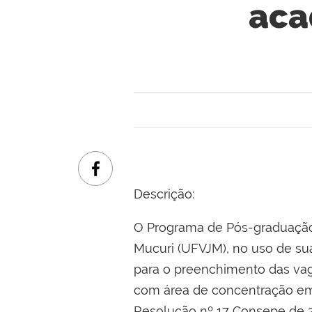
aca
Descrição:
O Programa de Pós-graduação 
Mucuri (UFVJM), no uso de sua
para o preenchimento das va
com área de concentração em
Resolução nº 17 Consepe de 2