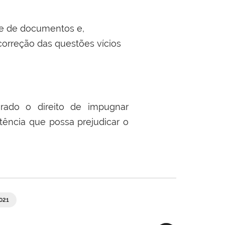
ise de documentos e,
correção das questões vícios
rado o direito de impugnar
tência que possa prejudicar o
021