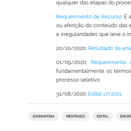
qualquer das etapas do proces
Requerimento de Recurso
: É
ou aferição do conteúdo das 
e irregularidades que lese o i
20/10/2020:
Resultado da anál
01/09/2020:
Requerimento 
fundamentalmente os termos d
processo seletivo
31/08/2020:
Edital 17/2021
DIAMANTINA
MESTRADO
EDITAL
ENCE