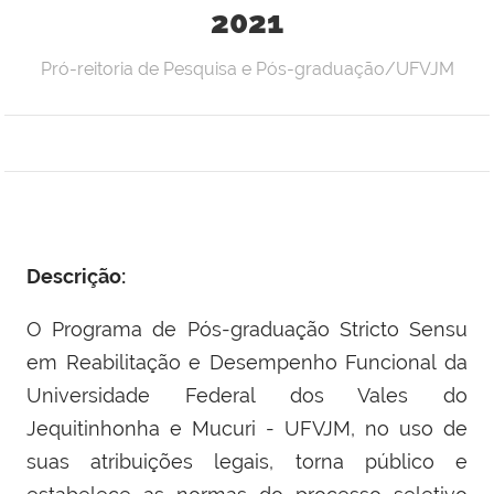
2021
Pró-reitoria de Pesquisa e Pós-graduação/UFVJM
Descrição:
O Programa de Pós-graduação Stricto Sensu
em Reabilitação e Desempenho Funcional da
Universidade Federal dos Vales do
Jequitinhonha e Mucuri - UFVJM, no uso de
suas atribuições legais, torna público e