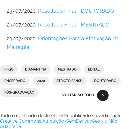
23/07/2020:
Resultado Final - DOUTORADO
23/07/2020:
Resultado Final - MESTRADO
23/07/2020:
Orientações Para a Efetivação da
Matrícula
PPGQ
DIAMANTINA
MESTRADO
EDITAL
ENCERRADO
2020
STRICTO SENSU
DOUTORADO
PÓS-GRADUAÇÃO
VOLTAR AO TOPO
Todo o conteúdo deste site está publicado sob a licença
Creative Commons Atribuição-SemDerivações 3.0 Não
Adaptada
.