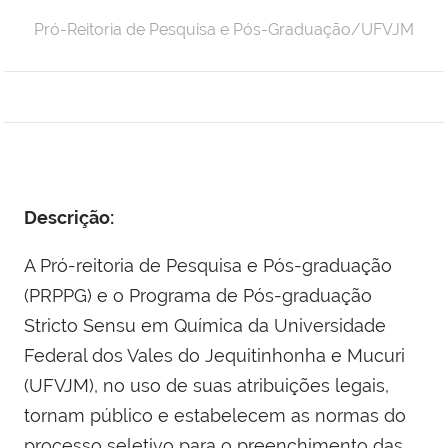
Pró-Reitoria de Pesquisa e Pós-Graduação/UFVJM
Descrição:
A Pró-reitoria de Pesquisa e Pós-graduação
(PRPPG) e o Programa de Pós-graduação
Stricto Sensu em Química da Universidade
Federal dos Vales do Jequitinhonha e Mucuri
(UFVJM), no uso de suas atribuições legais,
tornam público e estabelecem as normas do
processo seletivo para o preenchimento das