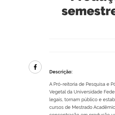
semestr
Descrição:
A Pró-reitoria de Pesquisa e
Vegetal da Universidade Feder
legais, tornam público e est
cursos de Mestrado Acadêmic
concentração em produção ve