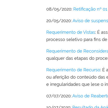
08/05/2020:
Retificação nº 01 
20/05/2020:
Aviso de suspens
Requerimento de Vistas
: É as
processo seletivo para fins de
Requerimento de Reconsider
qualquer das etapas do proces
Requerimento de Recurso
: É
ou aferição do conteúdo das 
e irregularidades que lese o i
07/07/2020:
Aviso de Reabertu
10/07/2020:
Resultado da Anál