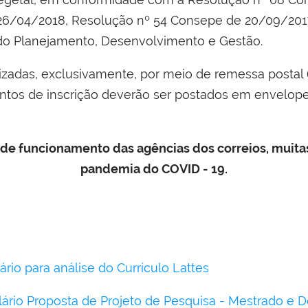
6/04/2018, Resolução nº 54 Consepe de 20/09/2017 
do Planejamento, Desenvolvimento e Gestão.
lizadas, exclusivamente, por meio de remessa postal
tos de inscrição deverão ser postados em envelope 
 de funcionamento das agências dos correios, muitas
pandemia do COVID - 19.
ário para análise do Currículo Lattes
ário Proposta de Projeto de Pesquisa - Mestrado e 