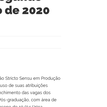
 de 2020
ção Stricto Sensu em Produção
uso de suas atribuições
enchimento das vagas dos
Pós-graduação, com área de
nsepe de 19/04/2013,