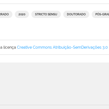
RRADO
2020
STRICTO SENSU
DOUTORADO
PÓS-GRA
a licença
Creative Commons Atribuição-SemDerivações 3.0