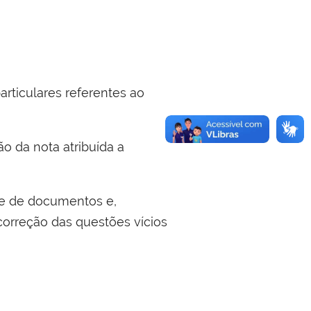
articulares referentes ao
ão da nota atribuída a
ise de documentos e,
correção das questões vícios