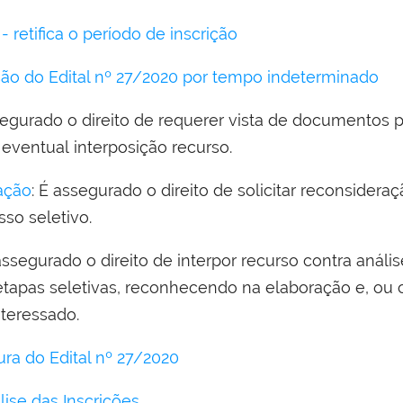
- retifica o período de inscrição
ão do Edital nº 27/2020 por tempo indeterminado
segurado o direito de requerer vista de documentos p
 eventual interposição recurso.
ação
: É assegurado o direito de solicitar reconsideraç
so seletivo.
 assegurado o direito de interpor recurso contra anál
etapas seletivas, reconhecendo na elaboração e, ou 
nteressado.
ra do Edital nº 27/2020
ise das Inscrições