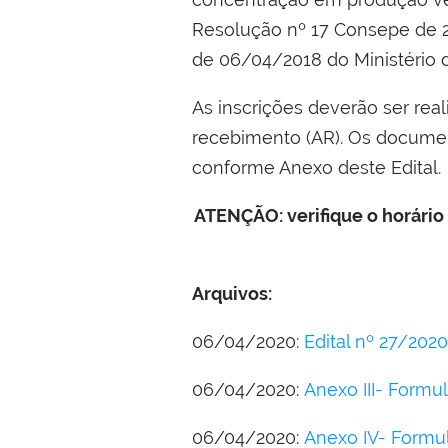
Resolução nº 17 Consepe de 2
de 06/04/2018 do Ministério 
As inscrições deverão ser rea
recebimento (AR). Os documen
conforme Anexo deste Edital.
ATENÇÃO: verifique o horário
Arquivos:
06/04/2020:
Edital nº 27/2020
06/04/2020:
Anexo III- Formul
06/04/2020:
Anexo IV- Formul