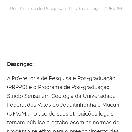
Pró-Reitoria de Pesquisa e Pós-Graduação/UFVJM
Descrição:
A Pró-reitoria de Pesquisa e Pós-graduação
(PRPPG) e o Programa de Pós-graduação
Stricto Sensu em Geologia da Universidade
Federal dos Vales do Jequitinhonha e Mucuri
(UFVJM), no uso de suas atribuições legais,
tornam público e estabelecem as normas do
processo seletivo para o preenchimento das