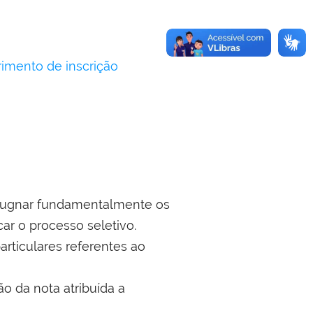
imento de inscrição
mpugnar fundamentalmente os
car o processo seletivo.
articulares referentes ao
ão da nota atribuída a