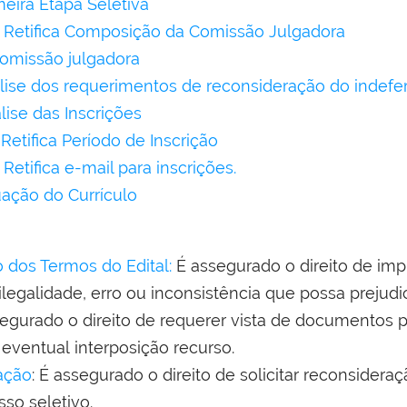
eira Etapa Seletiva
 - Retifica Composição da Comissão Julgadora
omissão julgadora
lise dos requerimentos de reconsideração do indefer
lise das Inscrições
Retifica Período de Inscrição
 Retifica e-mail para inscrições.
uação do Currículo
dos Termos do Edital:
É assegurado o direito de i
ilegalidade, erro ou inconsistência que possa prejudi
segurado o direito de requerer vista de documentos p
 eventual interposição recurso.
ação
: É assegurado o direito de solicitar reconsideraç
so seletivo.