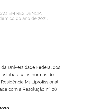
ZAÇÃO EM RESIDÊNCIA
êmico do ano de 2021.
 da Universidade Federal dos
 e estabelece as normas do
Residência Multiprofissional
ade com a Resolução nº 08
2020
.