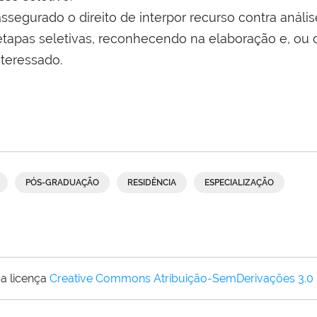
 assegurado o direito de interpor recurso contra anál
etapas seletivas, reconhecendo na elaboração e, ou 
nteressado.
PÓS-GRADUAÇÃO
RESIDÊNCIA
ESPECIALIZAÇÃO
a licença
Creative Commons Atribuição-SemDerivações 3.0