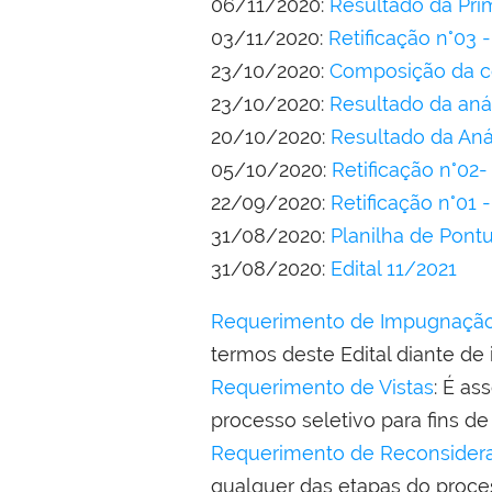
06/11/2020:
Resultado da Prim
03/11/2020:
Retificação n°03
23/10/2020:
Composição da c
23/10/2020:
Resultado da aná
20/10/2020:
Resultado da Aná
05/10/2020:
Retificação n°02- 
22/09/2020:
Retificação n°01 -
31/08/2020:
Planilha de Pont
31/08/2020:
Edital 11/2021
Requerimento de Impugnação 
termos deste Edital diante de 
Requerimento de Vistas
: É as
processo seletivo para fins de
Requerimento de Reconsider
qualquer das etapas do proces