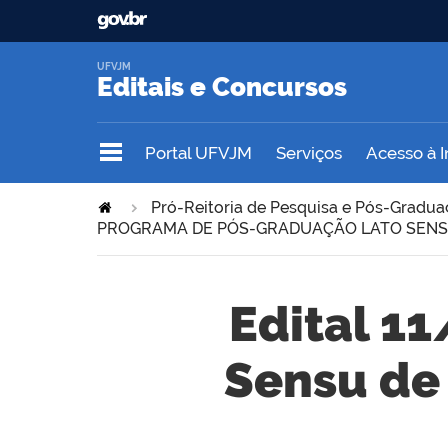
UFVJM
Editais e Concursos
Portal UFVJM
Serviços
Acesso à 
Pró-Reitoria de Pesquisa e Pós-Gradu
PROGRAMA DE PÓS-GRADUAÇÃO LATO SENS
Edital 1
Sensu de 