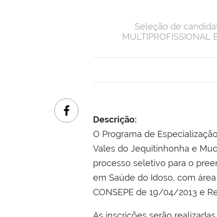
Seleção de candida
MULTIPROFISSIONAL EM
Descrição:
O Programa de Especialização
Vales do Jequitinhonha e Muc
processo seletivo para o pree
em Saúde do Idoso, com área
CONSEPE de 19/04/2013 e Re
As inscrições serão realizada