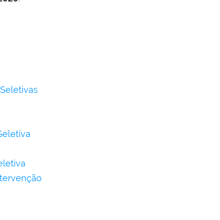
Seletivas
Seletiva
letiva
Intervenção