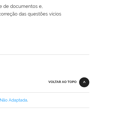
ise de documentos e,
correção das questões vícios
VOLTAR AO TOPO
 Não Adaptada
.