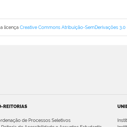
a licença
Creative Commons Atribuição-SemDerivações 3.0
-REITORIAS
UNI
rdenação de Processos Seletivos
Inst