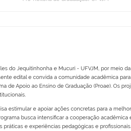
les do Jequitinhonha e Mucuri - UFVJM, por meio da
resente edital e convida a comunidade acadêmica par
ama de Apoio ao Ensino de Graduação (Proae). Os pro
tucionais.
sa estimular e apoiar ações concretas para a melhor
rograma busca intensificar a cooperação acadêmica 
 práticas e experiências pedagógicas e profissionai