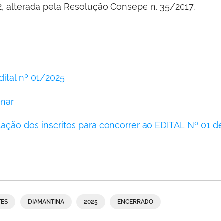
, alterada pela Resolução Consepe n. 35/2017.
dital nº 01/2025
inar
lação dos inscritos para concorrer ao EDITAL Nº 01 
TES
DIAMANTINA
2025
ENCERRADO