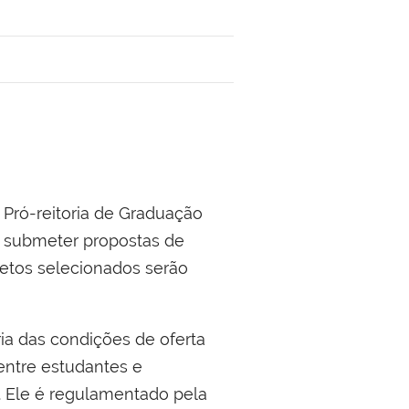
 Pró-reitoria de Graduação
a submeter propostas de
jetos selecionados serão
ia das condições de oferta
entre estudantes e
s. Ele é regulamentado pela