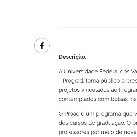
Descrição:
A Universidade Federal dos Va
- Prograd, torna público o p
projetos vinculados ao Progr
contemplados com bolsas insti
O Proae é um programa que vi
dos cursos de graduação. O p
professores por meio de novas