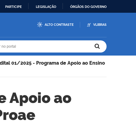
PARTICIPE
LEGISLAÇÃO
ÓRGÃOS DO GOVERNO
ALTO CONTRASTE
VLIBRAS
r no portal
r no portal
dital 01/2025 - Programa de Apoio ao Ensino
e Apoio ao
Proae