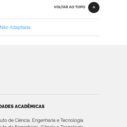
VOLTAR AO TOPO
 Não Adaptada
.
DADES ACADÊMICAS
ituto de Ciência, Engenharia e Tecnologia