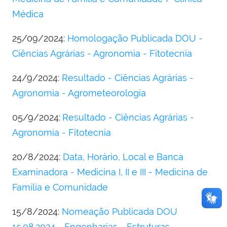
Médica
25/09/2024:
Homologação Publicada DOU -
Ciências Agrárias - Agronomia - Fitotecnia
24/9/2024:
Resultado - Ciências Agrárias -
Agronomia - Agrometeorologia
05/9/2024:
Resultado - Ciências Agrárias -
Agronomia - Fitotecnia
20/8/2024:
Data, Horário, Local e Banca
Examinadora - Medicina I, II e III - Medicina de
Família e Comunidade
15/8/2024:
Nomeação Publicada DOU
15.08.2024 - Engenharias - Estruturas