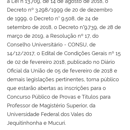
a Lei n°13.709, de 14 de agosto de 2018, o
Decreto nº 3.298/1999 de 20 de dezembro
de 1999, o Decreto n° 9.508, de 24 de
setembro de 2018, o Decreto n°9.739, de 28 de
março de 2019, a Resolução nº 17, do
Conselho Universitário - CONSU, de
14/12/2017, o Edital de Condições Gerais nº 15
de 02 de fevereiro 2018, publicado no Diário
Oficial da União de 05 de fevereiro de 2018 e
demais legislações pertinentes, torna público
que estarão abertas as inscrições para o
Concurso Público de Provas e Títulos para
Professor de Magistério Superior, da
Universidade Federal dos Vales do
Jequitinhonha e Mucuri.