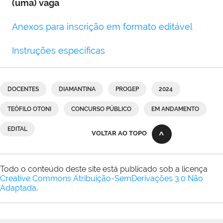
(uma) vaga
Anexos para inscrição em formato editável
Instruções específicas
DOCENTES
DIAMANTINA
PROGEP
2024
TEÓFILO OTONI
CONCURSO PÚBLICO
EM ANDAMENTO
EDITAL
VOLTAR AO TOPO
Todo o conteúdo deste site está publicado sob a licença
Creative Commons Atribuição-SemDerivações 3.0 Não
Adaptada
.