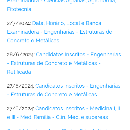
Examinadora - Ciências Agrárias; Agronomia;
Fitotecnia
2/7/2024:
Data, Horário, Local e Banca
Examinadora - Engenharias - Estruturas de
Concreto e Metálicas
28/6/2024:
Candidatos Inscritos - Engenharias
- Estruturas de Concreto e Metálicas -
Retificada
27/6/2024:
Candidatos Inscritos - Engenharias
- Estruturas de Concreto e Metálicas
27/6/2024:
Candidatos inscritos - Medicina I, II
e III - Med. Família - Clín. Méd. e subáreas