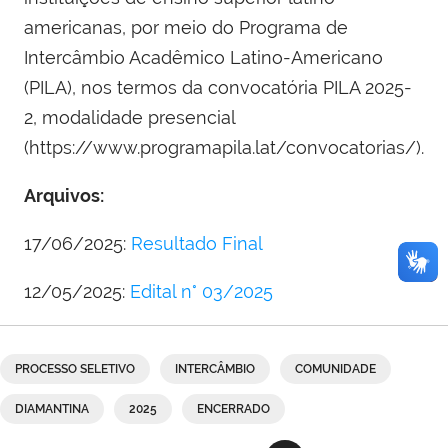
americanas, por meio do Programa de
Intercâmbio Acadêmico Latino-Americano
(PILA), nos termos da convocatória PILA 2025-
2, modalidade presencial
(https://www.programapila.lat/convocatorias/).
Arquivos:
17/06/2025:
Resultado Final
12/05/2025:
Edital n° 03/2025
PROCESSO SELETIVO
INTERCÂMBIO
COMUNIDADE
DIAMANTINA
2025
ENCERRADO