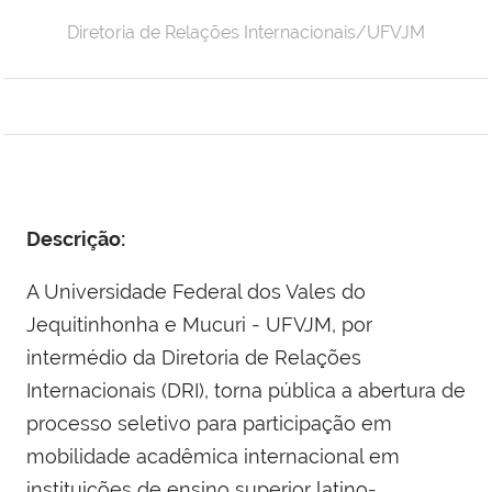
Diretoria de Relações Internacionais/UFVJM
Descrição:
A Universidade Federal dos Vales do
Jequitinhonha e Mucuri - UFVJM, por
intermédio da Diretoria de Relações
Internacionais (DRI), torna pública a abertura de
processo seletivo para participação em
mobilidade acadêmica internacional em
instituições de ensino superior latino-