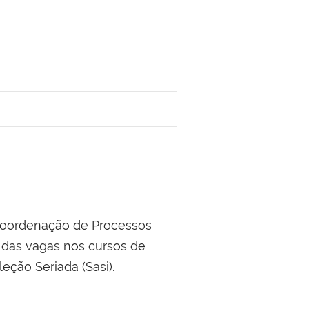
 Coordenação de Processos
 das vagas nos cursos de
eção Seriada (Sasi).