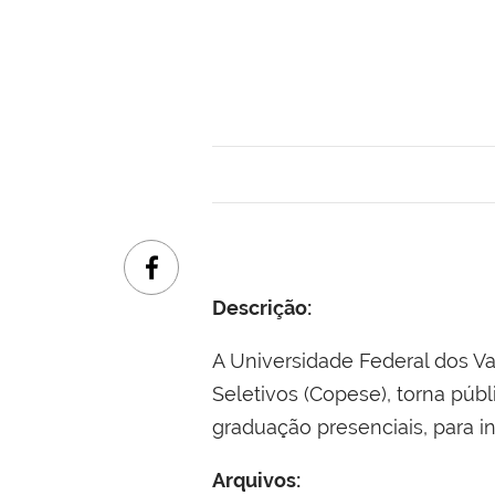
Descrição:
A Universidade Federal dos V
Seletivos (Copese), torna púb
graduação presenciais, para in
Arquivos: