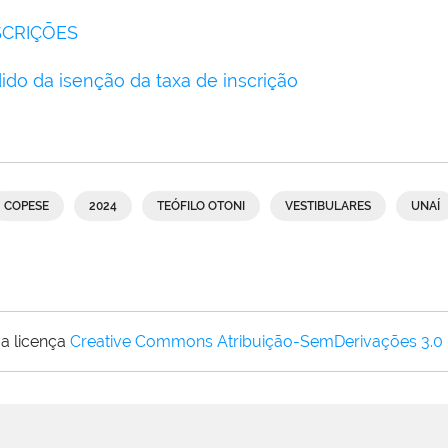
SCRIÇÕES
do da isenção da taxa de inscrição
COPESE
2024
TEÓFILO OTONI
VESTIBULARES
UNAÍ
a licença
Creative Commons Atribuição-SemDerivações 3.0