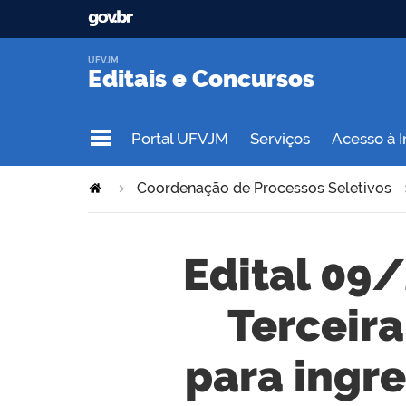
UFVJM
Editais e Concursos
Portal UFVJM
Serviços
Acesso à 
Coordenação de Processos Seletivos
Edital 09/
Terceira
para ingre