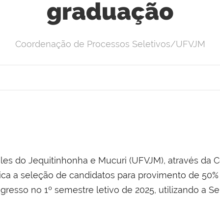
graduação
Coordenação de Processos Seletivos/UFVJM
ales do Jequitinhonha e Mucuri (UFVJM), através da
lica a seleção de candidatos para provimento de 50%
gresso no 1º semestre letivo de 2025, utilizando a Sel