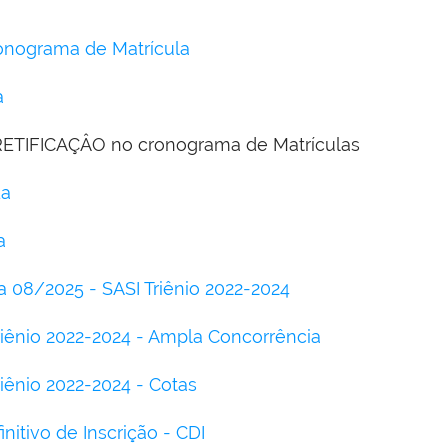
ronograma de Matrícula
a
RETIFICAÇÂO no cronograma de Matrículas
da
a
la 08/2025 - SASI Triênio 2022-2024
riênio 2022-2024 - Ampla Concorrência
riênio 2022-2024 - Cotas
itivo de Inscrição - CDI