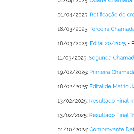
01/04/2025:
Quarta Chamada
01/04/2025:
Retificação do c
18/03/2025:
Terceira Chamad
18/03/2025:
Edital 20/2025
- 
11/03/2025:
Segunda Chama
19/02/2025:
Primeira Chamad
18/02/2025:
Edital de Matrícu
13/02/2025:
Resultado Final T
13/02/2025:
Resultado Final T
01/10/2024:
Comprovante Defin