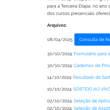
para a Terceira Etapa, no ano
dos cursos presenciais ofere
Arquivos:
08/04/2025:
Consulta de No
30/10/2024:
Formulário para 
30/10/2024:
Cadernos de Prov
14/10/2024:
Resultado do Sor
10/10/2024:
SORTEIO AO VIV
02/10/2024:
Seleção de Aplic
02/10/2024:
Seleção de Assi