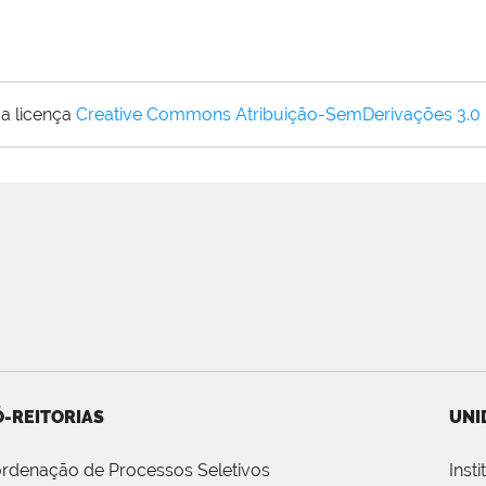
a licença
Creative Commons Atribuição-SemDerivações 3.0
-REITORIAS
UNI
rdenação de Processos Seletivos
Inst