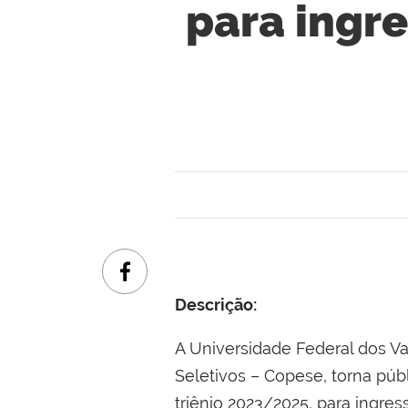
para ingre
Descrição:
A Universidade Federal dos V
Seletivos – Copese, torna púb
triênio 2023/2025, para ingre