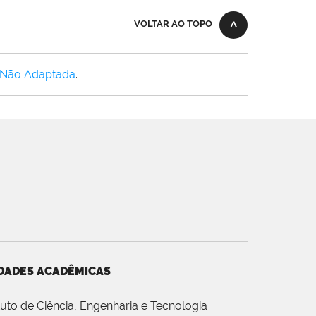
VOLTAR AO TOPO
 Não Adaptada
.
DADES ACADÊMICAS
ituto de Ciência, Engenharia e Tecnologia