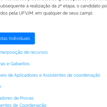
 subsequente à realização da 2ª etapa, o candidato p
cidos pela UFVJM, em qualquer de seus campi.
tas Individuais
interposição de recursos
as e Gabaritos
teio de Aplicadores e Assistentes de coordenação
O
adores de Provas
stentes de Coordenação