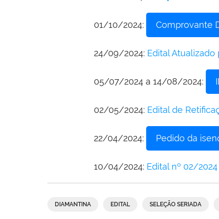
01/10/2024:
Comprovante De
24/09/2024:
Edital Atualizado 
05/07/2024 a 14/08/2024:
02/05/2024:
Edital de Retifica
22/04/2024:
Pedido da isen
10/04/2024:
Edital nº 02/2024
DIAMANTINA
EDITAL
SELEÇÃO SERIADA