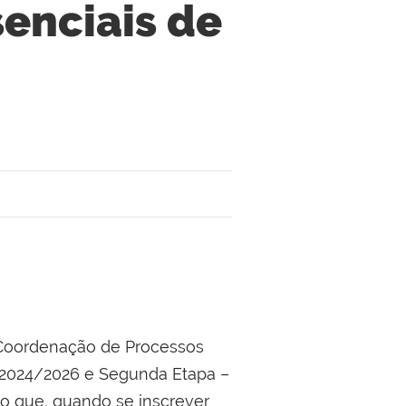
senciais de
 Coordenação de Processos
io 2024/2026 e Segunda Etapa –
do que, quando se inscrever