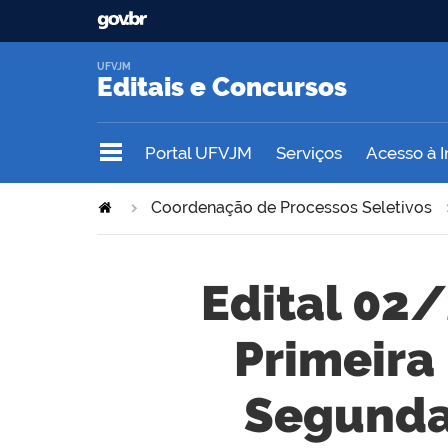
UFVJM
Editais e Concursos
Portal UFVJM
Serviços
Acesso à 
Coordenação de Processos Seletivos
Edital 02/
Primeira
Segunda 