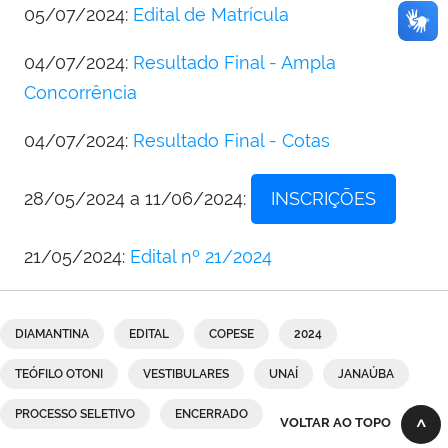
05/07/2024:
Edital de Matrícula
04/07/2024:
Resultado Final - Ampla
Concorrência
04/07/2024:
Resultado Final - Cotas
28/05/2024 a 11/06/2024:
INSCRIÇÕES
21/05/2024:
Edital nº 21/2024
DIAMANTINA
EDITAL
COPESE
2024
TEÓFILO OTONI
VESTIBULARES
UNAÍ
JANAÚBA
PROCESSO SELETIVO
ENCERRADO
VOLTAR AO TOPO