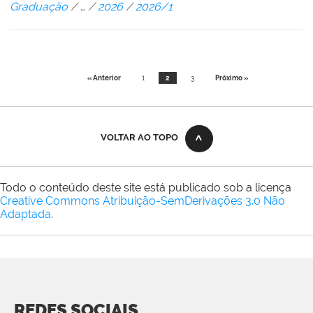
Graduação
/
…
/
2026
/
2026/1
« Anterior
1
2
3
Próximo »
VOLTAR AO TOPO
Todo o conteúdo deste site está publicado sob a licença
Creative Commons Atribuição-SemDerivações 3.0 Não
Adaptada
.
REDES SOCIAIS