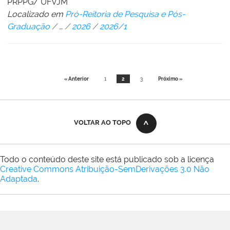
PRPPG/ UFVJM
Localizado em
Pró-Reitoria de Pesquisa e Pós-
Graduação
/
…
/
2026
/
2026/1
« Anterior
1
2
3
Próximo »
VOLTAR AO TOPO
Todo o conteúdo deste site está publicado sob a licença
Creative Commons Atribuição-SemDerivações 3.0 Não
Adaptada
.