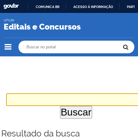
COMUNICA BR
ACESSO À INFORMAÇÃO
PARTI
IR
UFVJM
PARA
Editais e Concursos
O
CONTEÚDO
Buscar no portal
Buscar no portal
Resultado da busca