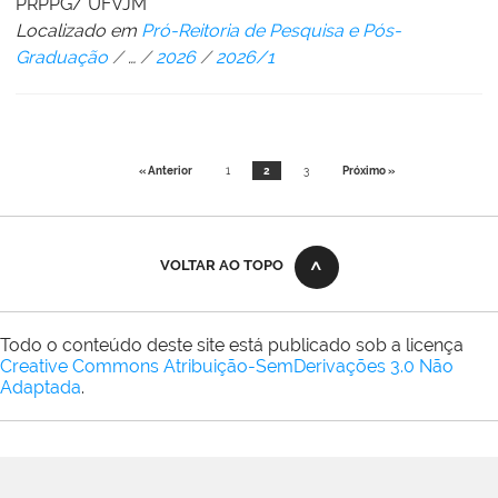
PRPPG/ UFVJM
Localizado em
Pró-Reitoria de Pesquisa e Pós-
Graduação
/
…
/
2026
/
2026/1
« Anterior
1
2
3
Próximo »
VOLTAR AO TOPO
Todo o conteúdo deste site está publicado sob a licença
Creative Commons Atribuição-SemDerivações 3.0 Não
Adaptada
.