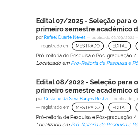
Edital 07/2025 - Seleção para
primeiro semestre acadêmico d
por
Rafael Duarte Neves
—
publicado
02/09/2024
— registrado em:
MESTRADO
,
EDITAL
,
Pró-reitoria de Pesquisa e Pós-graduação 
Localizado em
Pró-Reitoria de Pesquisa e 
Edital 08/2022 - Seleção para
primeiro semestre acadêmico d
por
Crislaine da Silva Borges Rocha
—
publicado
30
— registrado em:
MESTRADO
,
EDITAL
,
Pró-reitoria de Pesquisa e Pós-graduação 
Localizado em
Pró-Reitoria de Pesquisa e 