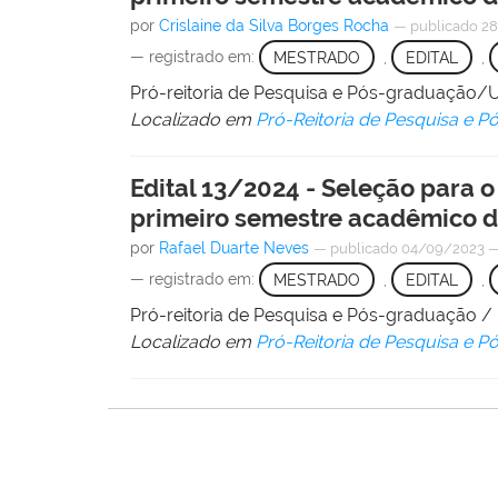
por
Crislaine da Silva Borges Rocha
—
publicado
28
— registrado em:
MESTRADO
,
EDITAL
,
Pró-reitoria de Pesquisa e Pós-graduação
Localizado em
Pró-Reitoria de Pesquisa e 
Edital 13/2024 - Seleção para
primeiro semestre acadêmico d
por
Rafael Duarte Neves
—
publicado
04/09/2023
— registrado em:
MESTRADO
,
EDITAL
,
Pró-reitoria de Pesquisa e Pós-graduação 
Localizado em
Pró-Reitoria de Pesquisa e 