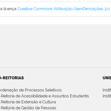
a licença
Creative Commons Atribuição-SemDerivações 3.0
-REITORIAS
UNI
rdenação de Processos Seletivos
Inst
-Reitoria de Acessibilidade e Assuntos Estudantis
Inst
-Reitoria de Extensão e Cultura
-Reitoria de Gestão de Pessoas