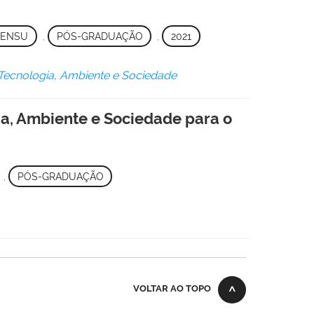
SENSU
,
PÓS-GRADUAÇÃO
,
2021
ecnologia, Ambiente e Sociedade
a, Ambiente e Sociedade para o
,
PÓS-GRADUAÇÃO
VOLTAR AO TOPO