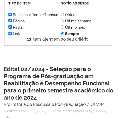
TIPO DE ITEM
NOTÍCIAS DESDE
Selecionar Todos/Nenhum
Ontem
Página
Última semana
Pasta
Último mês
Link
Sempre
13
itens atendem ao seu critério.
Edital 02/2024 - Seleção para o
Programa de Pós-graduação em
Reabilitação e Desempenho Funcional
para o primeiro semestre acadêmico do
ano de 2024
Pró-reitoria de Pesquisa e Pós-graduação / UFVJM
—
publicado
em 04/09/2023
última modificação
em 15/12/2023
21h05