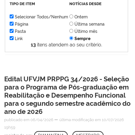
TIPO DE ITEM
NOTÍCIAS DESDE
Selecionar Todos/Nenhum
Ontem
Página
Última semana
Pasta
Último mês
Link
Sempre
13
itens atendem ao seu critério.
Edital UFVJM PRPPG 34/2026 - Seleção
para o Programa de Pós-graduação em
Reabilitação e Desempenho Funcional
para o segundo semestre acadêmico do
ano de 2026
—
publicado
em 06/04/2026
última modificação
em 10/07/2026
19h59