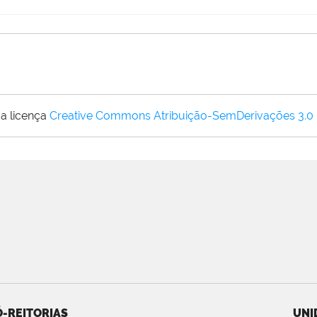
a licença
Creative Commons Atribuição-SemDerivações 3.0
-REITORIAS
UNI