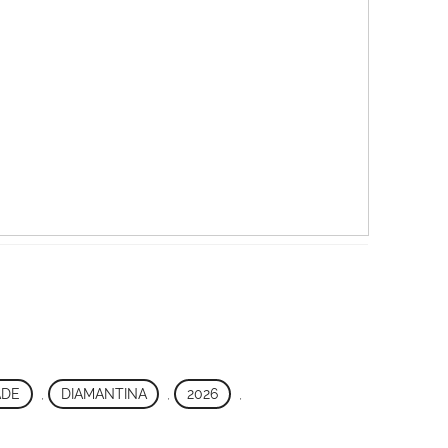
ADE
,
DIAMANTINA
,
2026
,