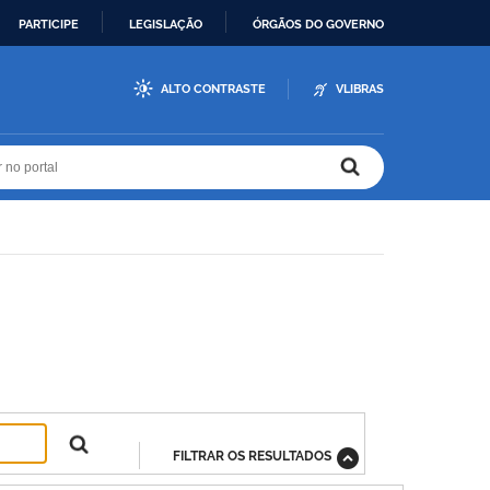
PARTICIPE
LEGISLAÇÃO
ÓRGÃOS DO GOVERNO
ALTO CONTRASTE
VLIBRAS
r no portal
r no portal
FILTRAR OS RESULTADOS