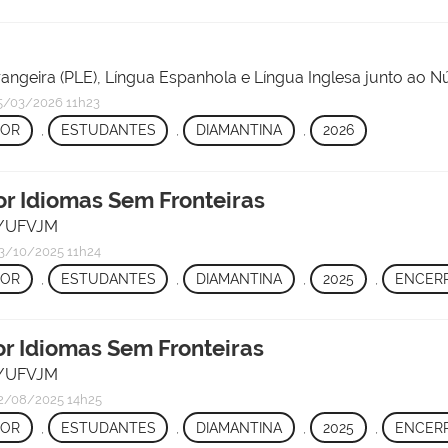
angeira (PLE), Língua Espanhola e Língua Inglesa junto ao 
/03/2026 11h23
TOR
,
ESTUDANTES
,
DIAMANTINA
,
2026
or Idiomas Sem Fronteiras
as/UFVJM
3/10/2025 11h24
TOR
,
ESTUDANTES
,
DIAMANTINA
,
2025
,
ENCER
or Idiomas Sem Fronteiras
as/UFVJM
2/08/2025 14h25
TOR
,
ESTUDANTES
,
DIAMANTINA
,
2025
,
ENCER