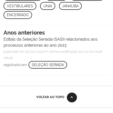
VESTIBULARES
,
UNAÍ
,
JANAÚBA
,
ENCERRADO
Anos anteriores
Editais da Seleção Seriada (SASI) relacionados aos
processos anteriores ao ano 2023
—
publicado
em 25/03/2023
última modificação
em 21/01/2026
10h36
registrado em:
SELEÇÃO SERIADA
VOLTAR AO TOPO