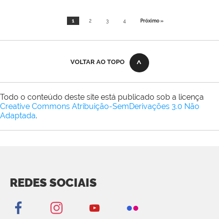
1
2
3
4
Próximo »
VOLTAR AO TOPO
Todo o conteúdo deste site está publicado sob a licença
Creative Commons Atribuição-SemDerivações 3.0 Não
Adaptada
.
REDES SOCIAIS