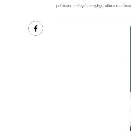
publicado
:
20/09/2021 15h50
,
última modific