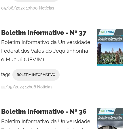
publicado
05/06/2023
10h00
Notícias
Boletim Informativo - Nº 37
Boletim Informativo da Universidade
Federal dos Vales do Jequitinhonha
e Mucuri (UFVJM)
tags:
BOLETIM INFORMATIVO
publicado
22/05/2023
12h08
Notícias
Boletim Informativo - Nº 36
Boletim Informativo da Universidade