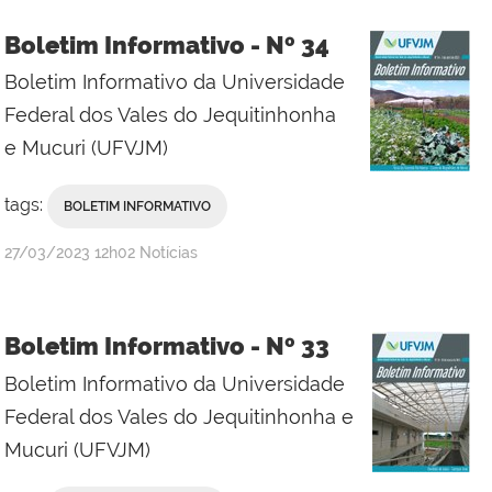
Boletim Informativo - Nº 34
Boletim Informativo da Universidade
Federal dos Vales do Jequitinhonha
e Mucuri (UFVJM)
tags:
BOLETIM INFORMATIVO
publicado
27/03/2023
12h02
Notícias
Boletim Informativo - Nº 33
Boletim Informativo da Universidade
Federal dos Vales do Jequitinhonha e
Mucuri (UFVJM)