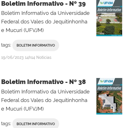
Boletim Informativo - Nº 39
Boletim Informativo da Universidade
Federal dos Vales do Jequitinhonha
e Mucuri (UFVJM)
tags:
BOLETIM INFORMATIVO
publicado
19/06/2023
14h14
Notícias
Boletim Informativo - Nº 38
Boletim Informativo da Universidade
Federal dos Vales do Jequitinhonha
e Mucuri (UFVJM)
tags:
BOLETIM INFORMATIVO