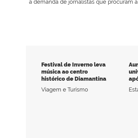
à demanda de jornalistas que procuram a 
Festival de Inverno leva
Au
música ao centro
uni
histórico de Diamantina
apó
Viagem e Turismo
Est