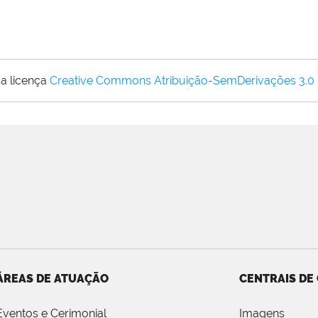
a licença
Creative Commons Atribuição-SemDerivações 3.0
ÁREAS DE ATUAÇÃO
CENTRAIS DE
Eventos e Cerimonial
Imagens