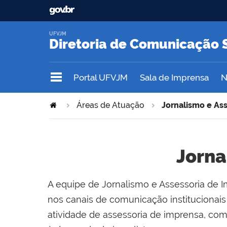
UFVJM
Diretoria de Comunicação 
Portal UFVJM
Sala de Imprensa
N
Áreas de Atuação
Jornalismo e As
Jorna
A equipe de Jornalismo e Assessoria de I
nos canais de comunicação institucionai
atividade de assessoria de imprensa, co