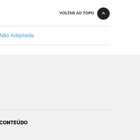
VOLTAR AO TOPO
 Não Adaptada
.
 CONTEÚDO