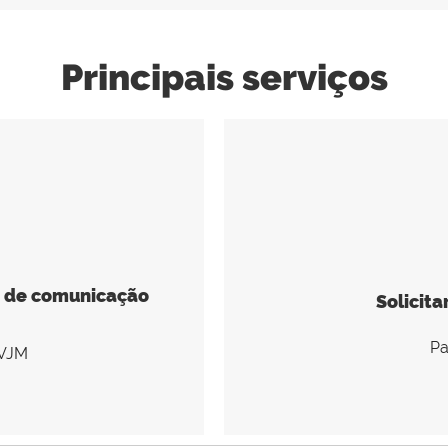
Principais serviços
os de comunicação
Solicita
Para
FVJM