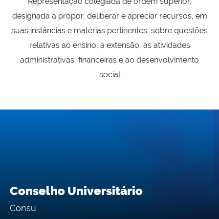
Representação colegiada de ordem superior,
designada a propor, deliberar e apreciar recursos, em
suas instâncias e matérias pertinentes, sobre questões
relativas ao ensino, à extensão, às atividades
administrativas, financeiras e ao desenvolvimento
social
Conselho Universitário
Consu