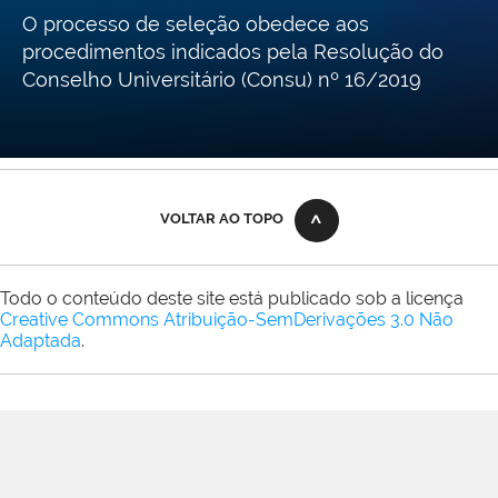
O processo de seleção obedece aos
procedimentos indicados pela Resolução do
Conselho Universitário (Consu) nº 16/2019
VOLTAR AO TOPO
Todo o conteúdo deste site está publicado sob a licença
Creative Commons Atribuição-SemDerivações 3.0 Não
Adaptada
.