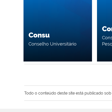
Co
Consu
Cons
Conselho Universitário
Pesq
Todo o conteúdo deste site está publicado sob 