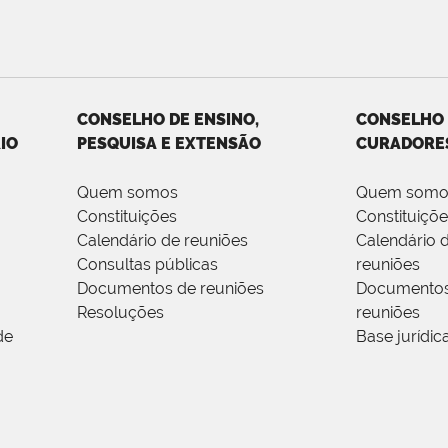
CONSELHO DE ENSINO,
CONSELHO
IO
PESQUISA E EXTENSÃO
CURADORE
Quem somos
Quem somo
Constituições
Constituiçõ
Calendário de reuniões
Calendário 
Consultas públicas
reuniões
Documentos de reuniões
Documentos
Resoluções
reuniões
de
Base jurídic