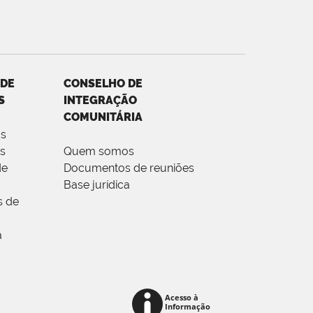
 DE
CONSELHO DE
S
INTEGRAÇÃO
COMUNITÁRIA
s
es
Quem somos
de
Documentos de reuniões
Base jurídica
 de
a