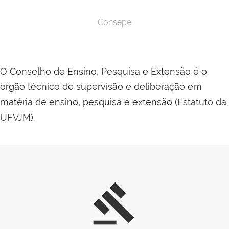
Consepe
O Conselho de Ensino, Pesquisa e Extensão é o
órgão técnico de supervisão e deliberação em
matéria de ensino, pesquisa e extensão (
Estatuto da
UFVJM
).
gavel