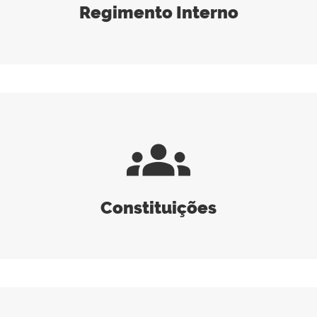
Regimento Interno
groups
Constituições