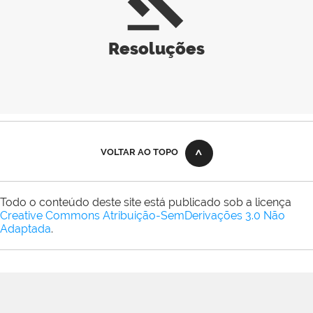
gavel
Resoluções
VOLTAR AO TOPO
Todo o conteúdo deste site está publicado sob a licença
Creative Commons Atribuição-SemDerivações 3.0 Não
Adaptada
.