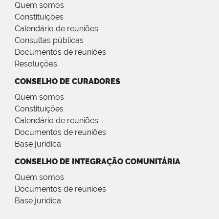
Quem somos
Constituições
Calendário de reuniões
Consultas públicas
Documentos de reuniões
Resoluções
CONSELHO DE CURADORES
Quem somos
Constituições
Calendário de reuniões
Documentos de reuniões
Base jurídica
CONSELHO DE INTEGRAÇÃO COMUNITÁRIA
Quem somos
Documentos de reuniões
Base jurídica