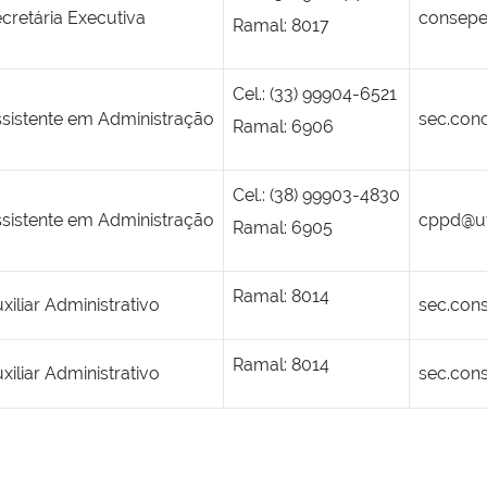
cretária Executiva
consepe
Ramal: 8017
Cel.: (33) 99904-6521
sistente em Administração
sec.con
Ramal: 6906
Cel.: (38) 99903-4830
sistente em Administração
cppd@uf
Ramal: 6905
Ramal: 8014
xiliar Administrativo
sec.con
Ramal: 8014
xiliar Administrativo
sec.con