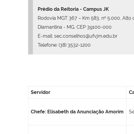
Prédio da Reitoria - Campus JK
Rodovia MGT 367 – Km 583, nº 5.000, Alto
Diamantina - MG, CEP 39100-000
E-mail: sec.conselhos@ufvjm.edu.br
Telefone: (38) 3532-1200
Servidor
C
Chefe: Elisabeth da Anunciação Amorim
Se