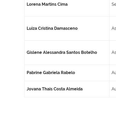
Lorena Martins Cima
Se
Luiza Cristina Damasceno
As
Gislene Alessandra Santos Botelho
As
Pabrine Gabriela Rabelo
Au
Jovana Thais Costa Almeida
Au