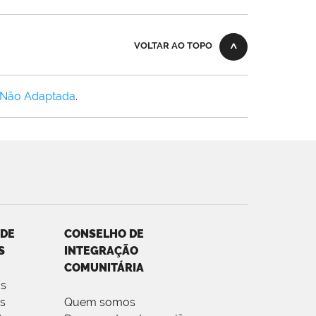
VOLTAR AO TOPO
 Não Adaptada
.
 DE
CONSELHO DE
S
INTEGRAÇÃO
COMUNITÁRIA
s
es
Quem somos