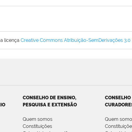
a licença
Creative Commons Atribuição-SemDerivações 3.0
CONSELHO DE ENSINO,
CONSELHO
IO
PESQUISA E EXTENSÃO
CURADORE
Quem somos
Quem somo
Constituições
Constituiçõ