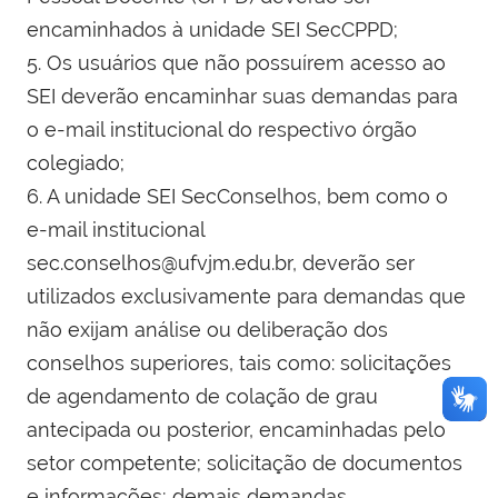
encaminhados à unidade SEI SecCPPD;
5. Os usuários que não possuírem acesso ao
SEI deverão encaminhar suas demandas para
o e-mail institucional do respectivo órgão
colegiado;
6. A unidade SEI SecConselhos, bem como o
e-mail institucional
sec.conselhos@ufvjm.edu.br, deverão ser
utilizados exclusivamente para demandas que
não exijam análise ou deliberação dos
conselhos superiores, tais como:
solicitações
de agendamento de colação de grau
antecipada ou posterior, encaminhadas pelo
setor competente;
solicitação de documentos
e informações;
demais demandas