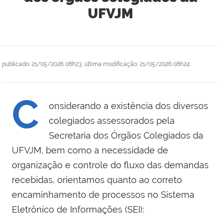
UFVJM
publicado
:
21/05/2026 08h23
,
última modificação
:
21/05/2026 08h24
C
onsiderando a existência dos diversos
colegiados assessorados pela
Secretaria dos Órgãos Colegiados da
UFVJM, bem como a necessidade de
organização e controle do fluxo das demandas
recebidas, orientamos quanto ao correto
encaminhamento de processos no Sistema
Eletrônico de Informações (SEI):