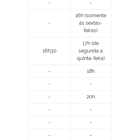
-
-
16h (somente
-
às sextas-
feiras)
17h (de
16h30
segunda a
quinta-feira)
-
18h
-
-
-
20h
-
-
-
-
-
-