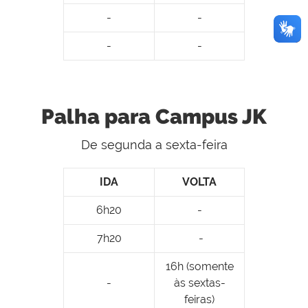
-
-
-
-
Palha para Campus JK
De segunda a sexta-feira
IDA
VOLTA
6h20
-
7h20
-
16h (somente
-
às sextas-
feiras)