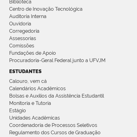
Biblioteca
Centro de Inovação Tecnológica
Auditoria Interna
Ouvidoria
Corregedoria
Assessorias
Comissões
Fundações de Apoio
Procuradoria-Geral Federal junto a UFVJM
ESTUDANTES
Calouro, vem cá
Calendários Acadêmicos
Bolsas e Auxílios da Assistência Estudantil
Monitoria e Tutoria
Estágio
Unidades Acadêmicas
Coordenadoria de Processos Seletivos
Regulamento dos Cursos de Graduação