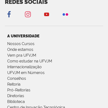
REDES SOCIAIS
A UNIVERSIDADE
Nossos Cursos
Onde estamos
Vem pra UFVJM
Como estudar na UFVJM
Internacionalização
UFVJM em Números
Conselhos
Reitoria
Pró-Reitorias
Diretorias
Biblioteca
Centro de Inovação Tecnológica