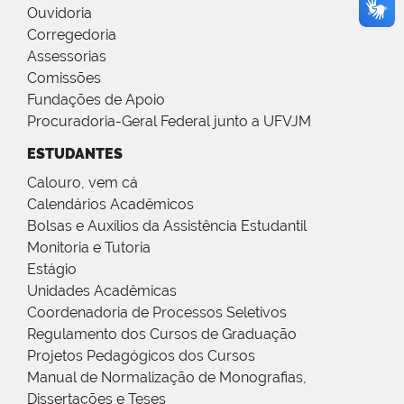
Ouvidoria
Corregedoria
Assessorias
Comissões
Fundações de Apoio
Procuradoria-Geral Federal junto a UFVJM
ESTUDANTES
Calouro, vem cá
Calendários Acadêmicos
Bolsas e Auxílios da Assistência Estudantil
Monitoria e Tutoria
Estágio
Unidades Acadêmicas
Coordenadoria de Processos Seletivos
Regulamento dos Cursos de Graduação
Projetos Pedagógicos dos Cursos
Manual de Normalização de Monografias,
Dissertações e Teses