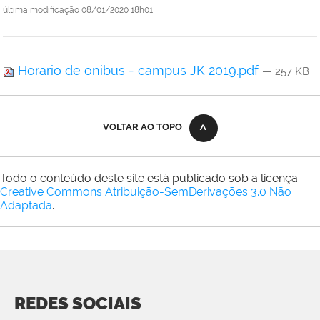
última modificação
08/01/2020 18h01
Horario de onibus - campus JK 2019.pdf
— 257 KB
VOLTAR AO TOPO
Todo o conteúdo deste site está publicado sob a licença
Creative Commons Atribuição-SemDerivações 3.0 Não
Adaptada
.
REDES SOCIAIS