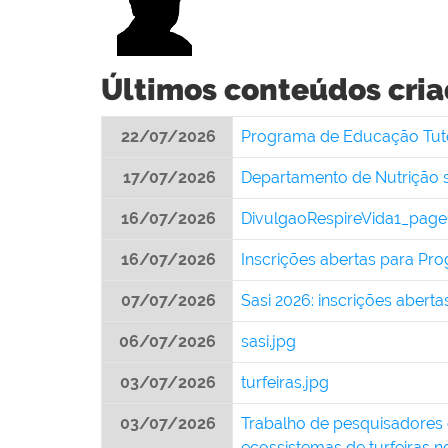
Últimos conteúdos cria
22/07/2026
Programa de Educação Tuto
17/07/2026
Departamento de Nutrição s
16/07/2026
DivulgaoRespireVida1_page
16/07/2026
Inscrições abertas para Pr
07/07/2026
Sasi 2026: inscrições abert
06/07/2026
sasi.jpg
03/07/2026
turfeiras.jpg
03/07/2026
Trabalho de pesquisadores 
ecossistemas de turfeiras no