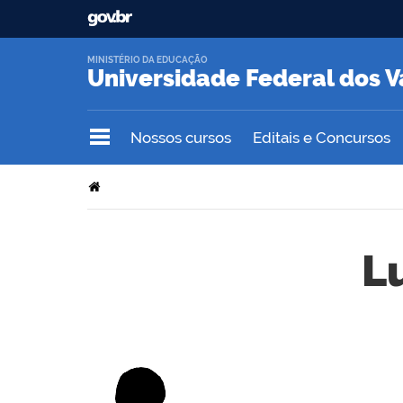
MINISTÉRIO DA EDUCAÇÃO
Universidade Federal dos V
Nossos cursos
Editais e Concursos
L