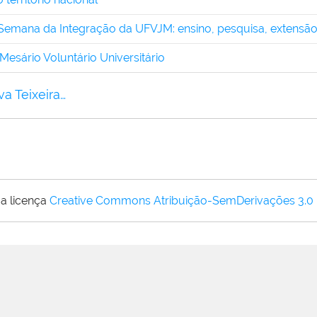
 Semana da Integração da UFVJM: ensino, pesquisa, extensão
sário Voluntário Universitário
a Teixeira…
a licença
Creative Commons Atribuição-SemDerivações 3.0