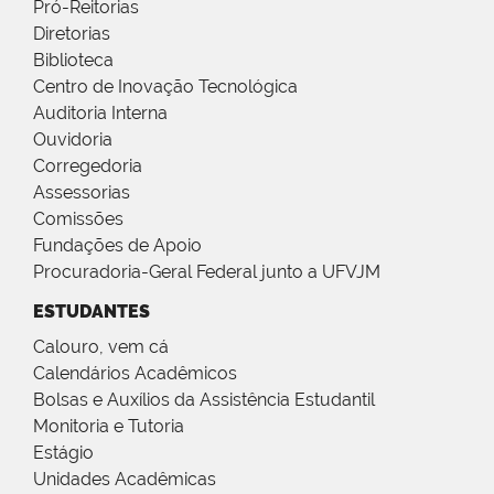
Pró-Reitorias
Diretorias
Biblioteca
Centro de Inovação Tecnológica
Auditoria Interna
Ouvidoria
Corregedoria
Assessorias
Comissões
Fundações de Apoio
Procuradoria-Geral Federal junto a UFVJM
ESTUDANTES
Calouro, vem cá
Calendários Acadêmicos
Bolsas e Auxílios da Assistência Estudantil
Monitoria e Tutoria
Estágio
Unidades Acadêmicas