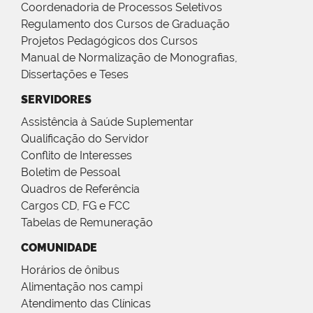
Coordenadoria de Processos Seletivos
Regulamento dos Cursos de Graduação
Projetos Pedagógicos dos Cursos
Manual de Normalização de Monografias,
Dissertações e Teses
SERVIDORES
Assistência à Saúde Suplementar
Qualificação do Servidor
Conflito de Interesses
Boletim de Pessoal
Quadros de Referência
Cargos CD, FG e FCC
Tabelas de Remuneração
COMUNIDADE
Horários de ônibus
Alimentação nos campi
Atendimento das Clínicas