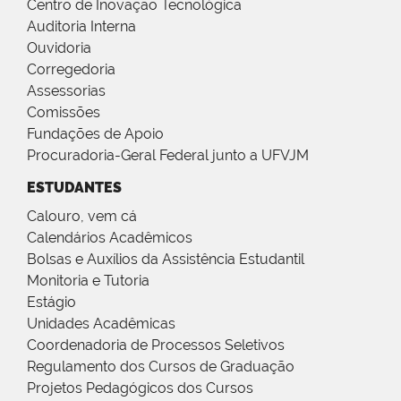
Centro de Inovação Tecnológica
Auditoria Interna
Ouvidoria
Corregedoria
Assessorias
Comissões
Fundações de Apoio
Procuradoria-Geral Federal junto a UFVJM
ESTUDANTES
Calouro, vem cá
Calendários Acadêmicos
Bolsas e Auxílios da Assistência Estudantil
Monitoria e Tutoria
Estágio
Unidades Acadêmicas
Coordenadoria de Processos Seletivos
Regulamento dos Cursos de Graduação
Projetos Pedagógicos dos Cursos